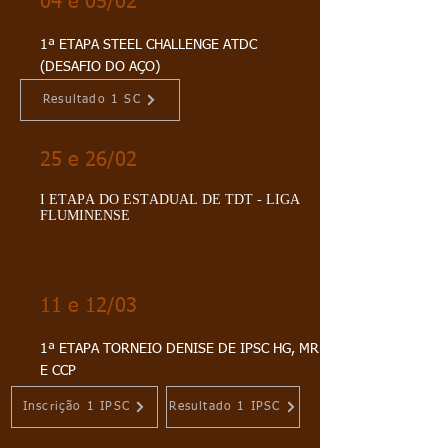
04 e 05/02
1ª ETAPA STEEL CHALLENGE ATDC
(DESAFIO DO AÇO)
Resultado 1 SC
25 e 26/02
I ETAPA DO ESTADUAL DE TDT - LIGA
FLUMINENSE
11 e 12/03
1ª ETAPA TORNEIO DENISE DE IPSC HG, MR
E CCP
Inscrição 1 IPSC
Resultado 1 IPSC