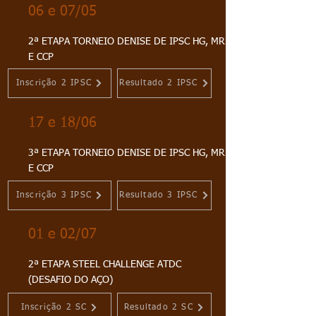
06 e 07/05
2ª ETAPA TORNEIO DENISE DE IPSC HG, MR
E CCP
Inscrição 2 IPSC
Resultado 2 IPSC
17 e 18/06
3ª ETAPA TORNEIO DENISE DE IPSC HG, MR
E CCP
Inscrição 3 IPSC
Resultado 3 IPSC
01 e 02/07
2ª ETAPA STEEL CHALLENGE ATDC
(DESAFIO DO AÇO)
Inscrição 2 SC
Resultado 2 SC